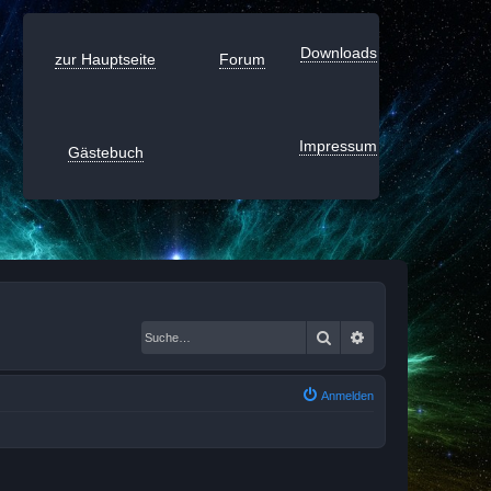
Downloads
zur Hauptseite
Forum
Impressum
Gästebuch
Suche
Erweiterte Suche
Anmelden