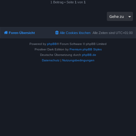
1 Beitrag • Seite
1
von
1
Gehe zu
Foren-Übersicht
Alle Cookies löschen
Alle Zeiten sind
UTC+01:00
Powered by
phpBB
® Forum Software © phpBB Limited
Prosilver Dark Edition by
Premium phpBB Styles
Deutsche Übersetzung durch
phpBB.de
Datenschutz
|
Nutzungsbedingungen