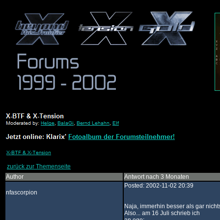
zurück zur Themenseite
Author
Antwort nach 3 Monaten
Posted: 2002-11-02 20:39
nfascorpion
Naja, immerhin besser als gar nichts
Also... am 16 Juli schrieb ich