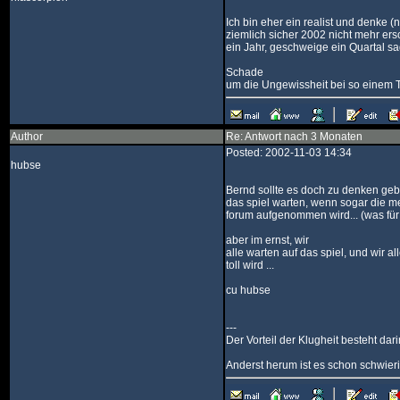
Ich bin eher ein realist und denke (
ziemlich sicher 2002 nicht mehr ers
ein Jahr, geschweige ein Quartal sa
Schade
um die Ungewissheit bei so einem Top
Author
Re: Antwort nach 3 Monaten
Posted: 2002-11-03 14:34
hubse
Bernd sollte es doch zu denken geb
das spiel warten, wenn sogar die me
forum aufgenommen wird... (was für 
aber im ernst, wir
alle warten auf das spiel, und wir a
toll wird ...
cu hubse
---
Der Vorteil der Klugheit besteht da
Anderst herum ist es schon schwier