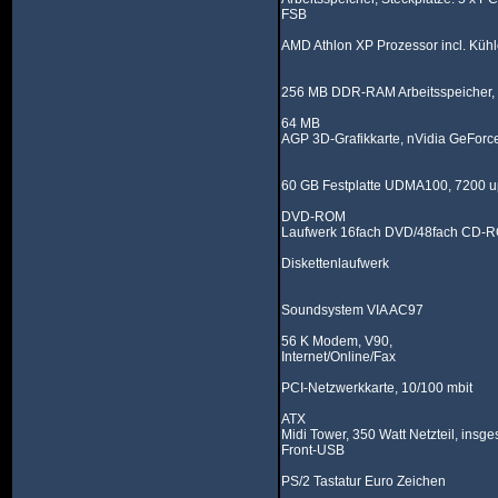
FSB
AMD Athlon XP Prozessor incl. Kühle
256 MB DDR-RAM Arbeitsspeicher,
64 MB
AGP 3D-Grafikkarte, nVidia GeForce
60 GB Festplatte UDMA100, 7200 
DVD-ROM
Laufwerk 16fach DVD/48fach CD-
Diskettenlaufwerk
Soundsystem VIA AC97
56 K Modem, V90,
Internet/Online/Fax
PCI-Netzwerkkarte, 10/100 mbit
ATX
Midi Tower, 350 Watt Netzteil, insg
Front-USB
PS/2 Tastatur Euro Zeichen