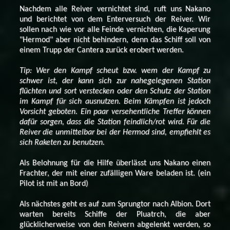
Nachdem alle Reiver vernichtet sind, ruft uns Nakano
und berichtet von dem Enterversuch der Reiver. Wir
sollen nach wie vor alle Feinde vernichten, die Kaperung
"Hermod" aber nicht behindern, denn das Schiff soll von
einem Trupp der Cantera zurück erobert werden.
Tip: Wer den Kampf scheut bzw. wem der Kampf zu
schwer ist, der kann sich zur nahegelegenen Station
flüchten und sort verstecken oder den Schutz der Station
im Kampf für sich ausnutzen. Beim Kämpfen ist jedoch
Vorsicht geboten. Ein paar versehentliche Treffer können
dafür sorgen, dass die Station feindlich/rot wird. Für die
Reiver die unmittelbar bei der Hermod sind, empfiehlt es
sich Raketen zu benutzen.
Als Belohnung für die Hilfe überlässt uns Nakano einen
Frachter, der mit einer zufälligen Ware beladen ist. (ein
Pilot ist mit an Bord)
Als nächstes geht es auf zum Sprungtor nach Albion. Dort
warten bereits Schiffe der Pluatrch, die aber
glücklicherweise von den Reivern abgelenkt werden, so