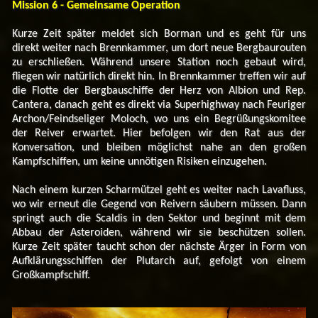
Mission 6 - Gemeinsame Operation
Kurze Zeit später meldet sich Borman und es geht für uns
direkt weiter nach Brennkammer, um dort neue Bergbaurouten
zu erschließen. Während unsere Station noch gebaut wird,
fliegen wir natürlich direkt hin. In Brennkammer treffen wir auf
die Flotte der Bergbauschiffe der Herz von Albion und Rep.
Cantera, danach geht es direkt via Superhighway nach Feuriger
Archon/Feindseliger Moloch, wo uns ein Begrüßungskomitee
der Reiver erwartet. Hier befolgen wir den Rat aus der
Konversation, und bleiben möglichst nahe an den großen
Kampfschiffen, um keine unnötigen Risiken einzugehen.
Nach einem kurzen Scharmützel geht es weiter nach Lavafluss,
wo wir erneut die Gegend von Reivern säubern müssen. Dann
springt auch die Scaldis in den Sektor und beginnt mit dem
Abbau der Asteroiden, während wir sie beschützen sollen.
Kurze Zeit später taucht schon der nächste Ärger in Form von
Aufklärungsschiffen der Plutarch auf, gefolgt von einem
Großkampfschiff.