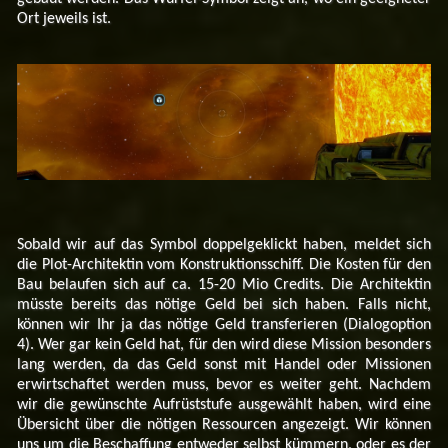
Ort jeweils ist.
Sobald wir auf das Symbol doppelgeklickt haben, meldet sich
die Plot-Architektin vom Konstruktionsschiff. Die Kosten für den
Bau belaufen sich auf ca. 15-20 Mio Credits. Die Architektin
müsste bereits das nötige Geld bei sich haben. Falls nicht,
können wir Ihr ja das nötige Geld transferieren (Dialogoption
4). Wer gar kein Geld hat, für den wird diese Mission besonders
lang werden, da das Geld sonst mit Handel oder Missionen
erwirtschaftet werden muss, bevor es weiter geht. Nachdem
wir die gewünschte Aufrüststufe ausgewählt haben, wird eine
Übersicht über die nötigen Ressourcen angezeigt. Wir können
uns um die Beschaffung entweder selbst kümmern, oder es der