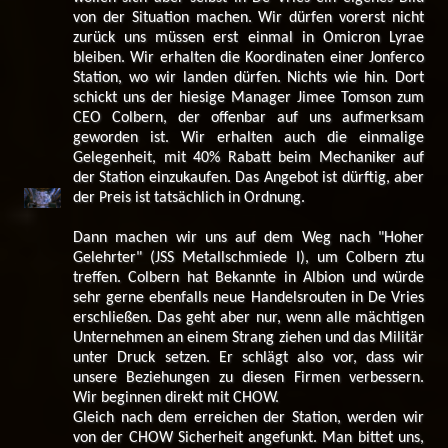
von der Situation machen. Wir dürfen vorerst nicht
zurück uns müssen erst einmal in Omicron Lyrae
bleiben. Wir erhalten die Koordinaten einer Jonferco
Station, wo wir landen dürfen. Nichts wie hin. Dort
schickt uns der hiesige Manager Jimee Tomson zum
CEO Colbern, der offenbar auf uns aufmerksam
geworden ist. Wir erhalten auch die einmalige
Gelegenheit, mit 40% Rabatt beim Mechaniker auf
der Station einzukaufen. Das Angebot ist dürftig, aber
der Preis ist tatsächlich in Ordnung.
Dann machen wir uns auf dem Weg nach "Hoher
Gelehrter" (JSS Metallschmiede I), um Colbern ztu
treffen. Colbern hat Bekannte in Albion und würde
sehr gerne ebenfalls neue Handelsrouten in De Vries
erschließen. Das geht aber nur, wenn alle mächtigen
Unternehmen an einem Strang ziehen und das Militär
unter Druck setzen. Er schlägt also vor, dass wir
unsere Beziehungen zu diesen Firmen verbessern.
Wir beginnen direkt mit CHOW.
Gleich nach dem erreichen der Station, werden wir
von der CHOW Sicherheit angefunkt. Man bittet uns,