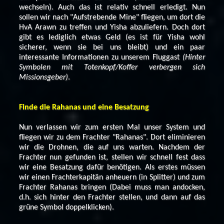
wechseln). Auch das ist relativ schnell erledigt. Nun
sollen wir nach "Aufstrebende Mine" fliegen, um dort die
HvA Arawn zu treffen und Yisha abzuliefern. Doch dort
gibt es lediglich etwas Geld (es ist für Yisha wohl
sicherer, wenn sie bei uns bleibt) und ein paar
interessante Informationen zu unserem Fluggast
(Hinter
Symbolen mit Totenkopf/Koffer verbergen sich
Missionsgeber)
.
Finde die Rahanas und eine Besatzung
Nun verlassen wir zum ersten Mal unser System und
fliegen wir zu dem Frachter "Rahanas". Dort eliminieren
wir die Drohnen, die auf uns warten. Nachdem der
Frachter nun gefunden ist, stellen wir schnell fest dass
wir eine Besatzung dafür benötigen. Als erstes müssen
wir einen Frachterkapitän anheuern (in Splitter) und zum
Frachter Rahanas bringen (Dabei muss man andocken,
d.h. sich hinter den Frachter stellen, und dann auf das
grüne Symbol doppelklicken).