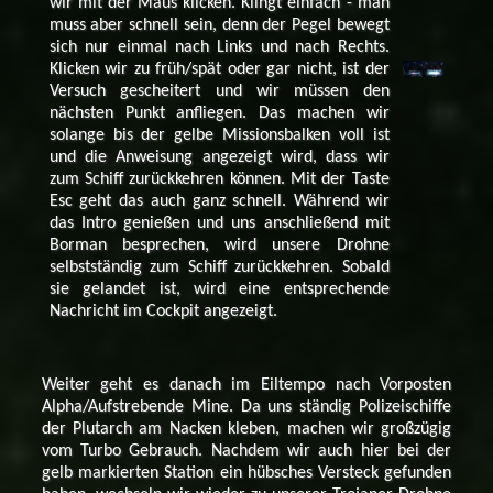
wir mit der Maus klicken. Klingt einfach - man
muss aber schnell sein, denn der Pegel bewegt
sich nur einmal nach Links und nach Rechts.
Klicken wir zu früh/spät oder gar nicht, ist der
Versuch gescheitert und wir müssen den
nächsten Punkt anfliegen. Das machen wir
solange bis der gelbe Missionsbalken voll ist
und die Anweisung angezeigt wird, dass wir
zum Schiff zurückkehren können. Mit der Taste
Esc geht das auch ganz schnell. Während wir
das Intro genießen und uns anschließend mit
Borman besprechen, wird unsere Drohne
selbstständig zum Schiff zurückkehren. Sobald
sie gelandet ist, wird eine entsprechende
Nachricht im Cockpit angezeigt.
Weiter geht es danach im Eiltempo nach Vorposten
Alpha/Aufstrebende Mine. Da uns ständig Polizeischiffe
der Plutarch am Nacken kleben, machen wir großzügig
vom Turbo Gebrauch. Nachdem wir auch hier bei der
gelb markierten Station ein hübsches Versteck gefunden