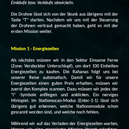
Einkäufe bzw. Verkäufe abwickeln.
Die Drohne lässt sich von der Skunk aus übrigens mit der
Taste "T" starten. Nachdem wir uns mit der Steuerung
der Drohnen vertraut gemacht haben, geht es mit der
ersten Mission weiter.
Mission 1 - Energiezellen
Als nächstes müssen wir in den Sektor Einsame Ferne
(Zone: Versteckter Unterschlupf), um dort 100 Einheiten
Energiezellen zu kaufen. Die Rahanas folgt uns bei
unserer Reise automatisch. Damit wir für unsere
Energiezellen einen guten Preis erhalten, müssen wir
zuerst den Komplex scannen. Dazu müssen wir jedes der
"i" -Symbole anfliegen und anklicken. Ein nerviges
Minispiel. Im Stationsscan-Modus (Enter-1-1) lässt sich
übrigens gut erkennen, welche Stationsmodule schon
gescannt worden sind, und welche noch fehlen.
Während wir auf das Verladen der Energiezellen warten,