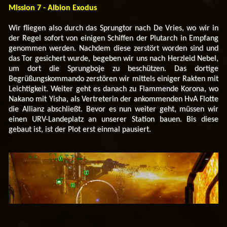
Mission 7 - Albion Exodus
Wir fliegen also durch das Sprungtor nach De Vries, wo wir in
der Regel sofort von einigen Schiffen der Plutarch in Empfang
genommen werden. Nachdem diese zerstört worden sind und
das Tor gesichert wurde, begeben wir uns nach Herzleid Nebel,
um dort die Sprungboje zu beschützen. Das dortige
Begrüßungskommando zerstören wir mittels einiger Rakten mit
Leichtigkeit. Weiter geht es danach zu Flammende Korona, wo
Nakano mit Yisha, als Vertreterin der ankommenden HvA Flotte
die Allianz abschließt. Bevor es nun weiter geht, müssen wir
einen URV-Landeplatz an unserer Station bauen. Bis diese
gebaut ist, ist der Plot erst einmal pausiert.