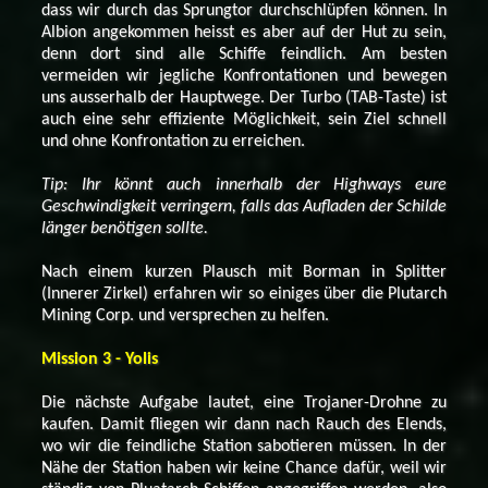
dass wir durch das Sprungtor durchschlüpfen können. In
Albion angekommen heisst es aber auf der Hut zu sein,
denn dort sind alle Schiffe feindlich. Am besten
vermeiden wir jegliche Konfrontationen und bewegen
uns ausserhalb der Hauptwege. Der Turbo (TAB-Taste) ist
auch eine sehr effiziente Möglichkeit, sein Ziel schnell
und ohne Konfrontation zu erreichen.
Tip: Ihr könnt auch innerhalb der Highways eure
Geschwindigkeit verringern, falls das Aufladen der Schilde
länger benötigen sollte.
Nach einem kurzen Plausch mit Borman in Splitter
(Innerer Zirkel) erfahren wir so einiges über die Plutarch
Mining Corp. und versprechen zu helfen.
Mission 3 - Yolis
Die nächste Aufgabe lautet, eine Trojaner-Drohne zu
kaufen. Damit fliegen wir dann nach Rauch des Elends,
wo wir die feindliche Station sabotieren müssen. In der
Nähe der Station haben wir keine Chance dafür, weil wir