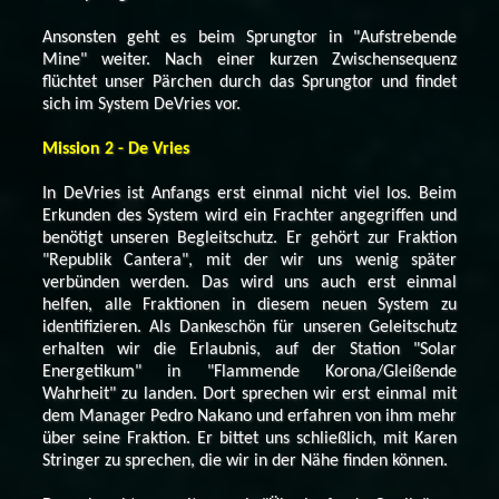
Ansonsten geht es beim Sprungtor in "Aufstrebende
Mine" weiter. Nach einer kurzen Zwischensequenz
flüchtet unser Pärchen durch das Sprungtor und findet
sich im System DeVries vor.
Mission 2 - De Vries
In DeVries ist Anfangs erst einmal nicht viel los. Beim
Erkunden des System wird ein Frachter angegriffen und
benötigt unseren Begleitschutz. Er gehört zur Fraktion
"Republik Cantera", mit der wir uns wenig später
verbünden werden. Das wird uns auch erst einmal
helfen, alle Fraktionen in diesem neuen System zu
identifizieren. Als Dankeschön für unseren Geleitschutz
erhalten wir die Erlaubnis, auf der Station "Solar
Energetikum" in "Flammende Korona/Gleißende
Wahrheit" zu landen. Dort sprechen wir erst einmal mit
dem Manager Pedro Nakano und erfahren von ihm mehr
über seine Fraktion. Er bittet uns schließlich, mit Karen
Stringer zu sprechen, die wir in der Nähe finden können.